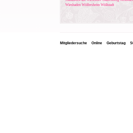
Wiesbaden
Wölfersheim
Wöllstadt
Mitgliedersuche
Online
Geburtstag
S