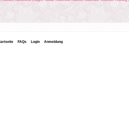
tartseite
FAQs
Login
Anmeldung