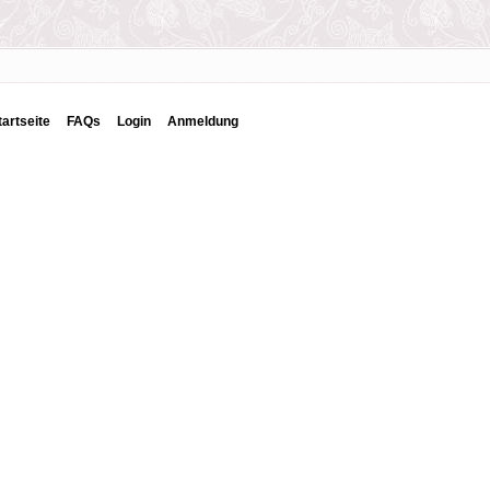
tartseite
FAQs
Login
Anmeldung