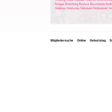
Rodgau
Ronneburg
Rosbach
Rüsselsheim
Röde
Waldems
Waldsolms
Wehrheim
Weilmünster
We
Mitgliedersuche
Online
Geburtstag
S