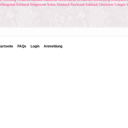
öffengrund
Schöneck
Seligenstadt
Solms
Steinbach
Stockstadt
Sulzbach
Ulrichstein
Usingen
tartseite
FAQs
Login
Anmeldung