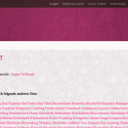
Login
Mitgliedersuche
Users Online
Geburtstag
T
ateclub:
Singles Wöllstadt
ch folgende anderen Orte:
g
Bad Nauheim
Bad Soden
Bad Vilbel
Bischofsheim
Braunfels
Bruchköbel
Butzbach
Büdinge
m
Frankfurt
Freigericht
Friedberg
Friedrichsdorf
Geiselbach
Gelnhausen
Giessen
Gießen
Gins
inburg
Hammersbach
Hanau
Hasselroth
Hattersheim
Heuchelheim
Heusenstamm
Hirzenhain
H
Kelkheim
Kelsterbach
Kleinostheim
Kriftel
Kronberg
Königstein
Lahnau
Langen
Langenselbo
ntal
Mühlheim
Münzenberg
Mömbris
Mörfelden-Walldorf
Neu-Anspach
Neu-Isenburg
Neub
ch
Ortenberg
Pohlheim
Ranstadt
Raunheim
Reichelsheim
Reiskirchen
Rockenberg
Rodenbach