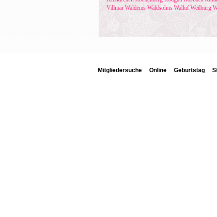
Villmar
Waldems
Waldsolms
Walluf
Weilburg
W
Mitgliedersuche
Online
Geburtstag
S