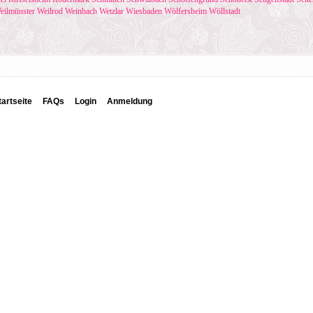
eilmünster
Weilrod
Weinbach
Wetzlar
Wiesbaden
Wölfersheim
Wöllstadt
tartseite
FAQs
Login
Anmeldung