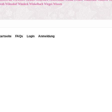
roth
Wilnsdorf
Windeck
Winkelbach
Wirges
Wissen
tartseite
FAQs
Login
Anmeldung