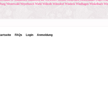
rburg
Westerwald
Weyerbusch
Wiehl
Willroth
Wilnsdorf
Windeck
Windhagen
Winkelbach
Wir
tartseite
FAQs
Login
Anmeldung