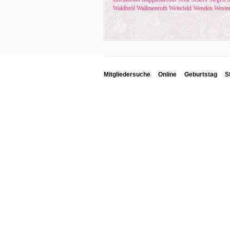
Waldbröl
Wallmenroth
Weitefeld
Wenden
Weste
Mitgliedersuche
Online
Geburtstag
S