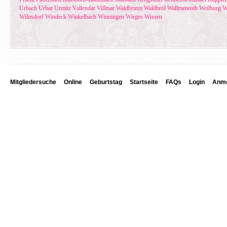
Urbach
Urbar
Urmitz
Vallendar
Villmar
Waldbrunn
Waldbröl
Wallmenroth
Weilburg
W
Wilnsdorf
Windeck
Winkelbach
Winningen
Wirges
Wissen
Mitgliedersuche
Online
Geburtstag
Startseite
FAQs
Login
Anme