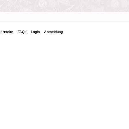
tartseite
FAQs
Login
Anmeldung