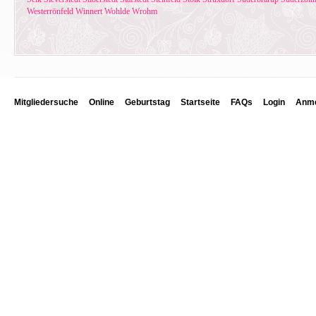
Westerrönfeld
Winnert
Wohlde
Wrohm
Mitgliedersuche
Online
Geburtstag
Startseite
FAQs
Login
Anme