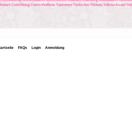
fenbach
Unterföhring
Unterschleißheim
Vaterstetten
Vierkirchen
Vilsheim
Volkenschwand
Wal
tartseite
FAQs
Login
Anmeldung