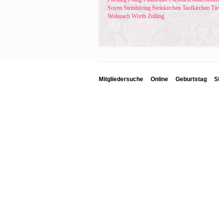
Soyen
Steinhöring
Steinkirchen
Taufkirchen
Tie
Wolnzach
Wörth
Zolling
Mitgliedersuche
Online
Geburtstag
S