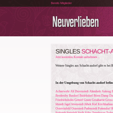
Bereits Mitglieder
SINGLES
SCHACHT-
Jetzt kostenlos Kontakt aufnehmen...
Weitere Singles aus Schacht-audorf gibt es bei 
In der Umgebung von Schacht-audorf befind
Achterwehr
Alt Duvenstedt
Altenholz
Aukrug
Brodersby
Busdorf
Büdelsdorf
Börm
Damp
Da
Friedrichsholm
Gettorf
Gnutz
Groáharrie
Gross
Idstedt
Jagel
Jevenstedt
Jübek
Kiel
Kirchbarkau
Osterrönfeld
Osterstedt
Padenstedt
Pottendorf
R
Stafstedt
Steinfeld
Stolk
Söby
Tetenhusen
Toden