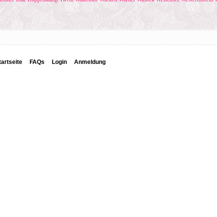
tartseite
FAQs
Login
Anmeldung