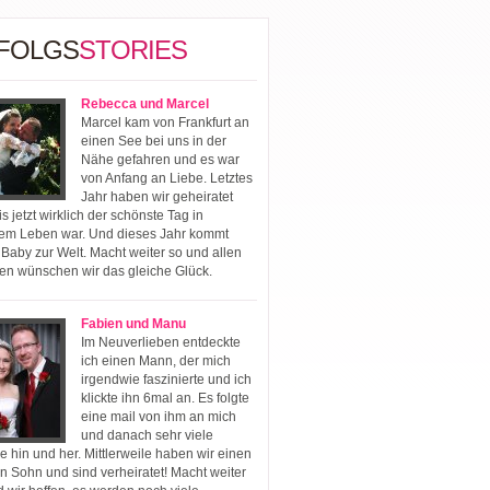
FOLGS
STORIES
Rebecca und Marcel
Marcel kam von Frankfurt an
einen See bei uns in der
Nähe gefahren und es war
von Anfang an Liebe. Letztes
Jahr haben wir geheiratet
s jetzt wirklich der schönste Tag in
em Leben war. Und dieses Jahr kommt
 Baby zur Welt. Macht weiter so und allen
en wünschen wir das gleiche Glück.
Fabien und Manu
Im Neuverlieben entdeckte
ich einen Mann, der mich
irgendwie faszinierte und ich
klickte ihn 6mal an. Es folgte
eine mail von ihm an mich
und danach sehr viele
e hin und her. Mittlerweile haben wir einen
n Sohn und sind verheiratet! Macht weiter