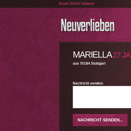
Bereits 363264 Mitglieder
MARIELLA
27 J
aus 70184 Stuttgart
Nachricht senden: