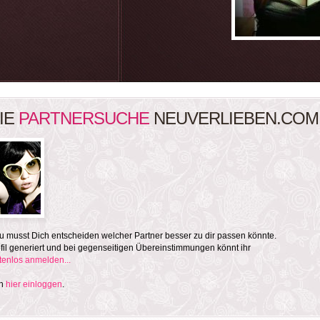
IE
PARTNERSUCHE
NEUVERLIEBEN.COM
 musst Dich entscheiden welcher Partner besser zu dir passen könnte.
il generiert und bei gegenseitigen Übereinstimmungen könnt ihr
stenlos anmelden...
ch
hier einloggen
.