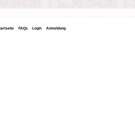
tartseite
FAQs
Login
Anmeldung