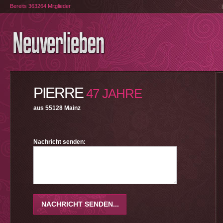
Bereits 363264 Mitglieder
PIERRE
47 JAHRE
aus 55128 Mainz
Nachricht senden: