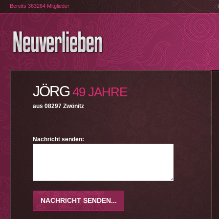
Bereits 363264 Mitglieder
JÖRG
49 JAHRE
aus 08297 Zwönitz
Nachricht senden: