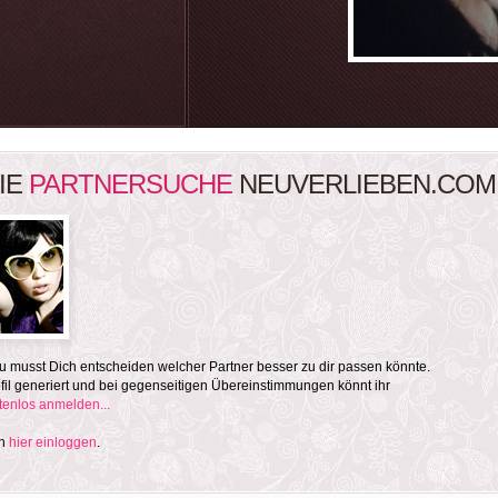
IE
PARTNERSUCHE
NEUVERLIEBEN.COM
 musst Dich entscheiden welcher Partner besser zu dir passen könnte.
il generiert und bei gegenseitigen Übereinstimmungen könnt ihr
stenlos anmelden...
ch
hier einloggen
.