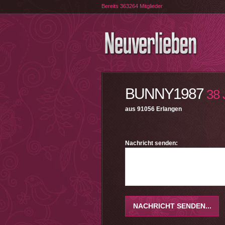
Bereits 363264 Mitglieder
BUNNY1987
38
aus 91056 Erlangen
Nachricht senden: