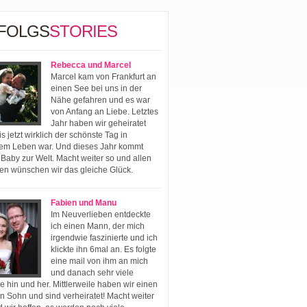
FOLGS
STORIES
Rebecca und Marcel
Marcel kam von Frankfurt an
einen See bei uns in der
Nähe gefahren und es war
von Anfang an Liebe. Letztes
Jahr haben wir geheiratet
s jetzt wirklich der schönste Tag in
em Leben war. Und dieses Jahr kommt
 Baby zur Welt. Macht weiter so und allen
en wünschen wir das gleiche Glück.
Fabien und Manu
Im Neuverlieben entdeckte
ich einen Mann, der mich
irgendwie faszinierte und ich
klickte ihn 6mal an. Es folgte
eine mail von ihm an mich
und danach sehr viele
e hin und her. Mittlerweile haben wir einen
n Sohn und sind verheiratet! Macht weiter