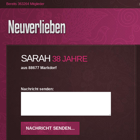
Bereits 363264 Mitglieder
SARAH
38 JAHRE
aus 88677 Markdorf
Nachricht senden: