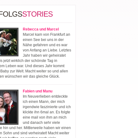
FOLGS
STORIES
Rebecca und Marcel
Marcel kam von Frankfurt an
einen See bei uns in der
Nähe gefahren und es war
von Anfang an Liebe. Letztes
Jahr haben wir geheiratet
s jetzt wirklich der schönste Tag in
em Leben war. Und dieses Jahr kommt
 Baby zur Welt. Macht weiter so und allen
en wünschen wir das gleiche Glück.
Fabien und Manu
Im Neuverlieben entdeckte
ich einen Mann, der mich
irgendwie faszinierte und ich
klickte ihn 6mal an. Es folgte
eine mail von ihm an mich
und danach sehr viele
e hin und her. Mittlerweile haben wir einen
n Sohn und sind verheiratet! Macht weiter