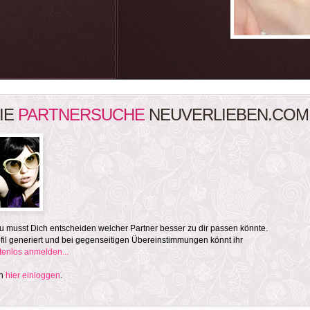
IE
PARTNERSUCHE
NEUVERLIEBEN.COM
 musst Dich entscheiden welcher Partner besser zu dir passen könnte.
il generiert und bei gegenseitigen Übereinstimmungen könnt ihr
stenlos anmelden...
ch
hier einloggen
.