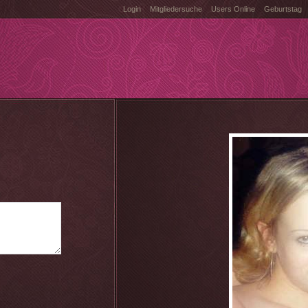
Login
Mitgliedersuche
Users Online
Geburtstag