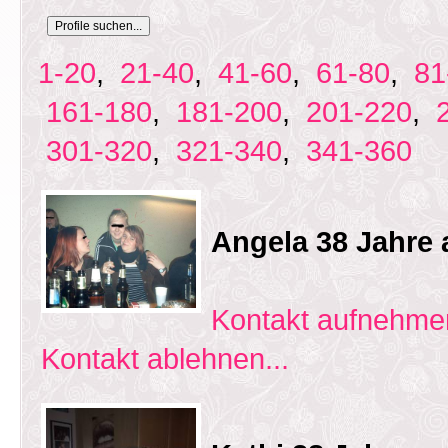
1-20
,
21-40
,
41-60
,
61-80
,
81
161-180
,
181-200
,
201-220
,
301-320
,
321-340
,
341-360
Angela 38 Jahre
Kontakt aufnehmen
Kontakt ablehnen...