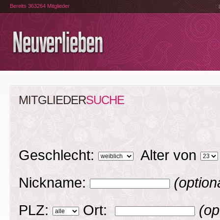
Bereits 363264 Mitglieder
MITGLIEDER
SUCHE
Geschlecht:
Alter von
Nickname:
(option
PLZ:
Ort:
(op