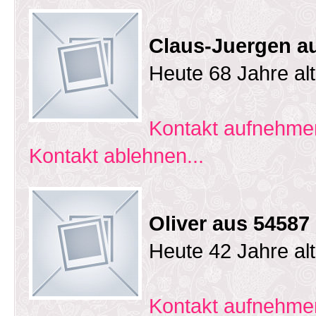
Claus-Juergen au
Heute 68 Jahre al
Kontakt aufnehmen
Kontakt ablehnen...
Oliver aus 54587
Heute 42 Jahre al
Kontakt aufnehmen