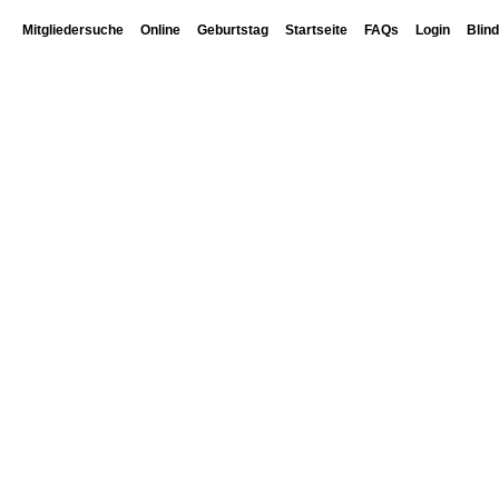
Mitgliedersuche
Online
Geburtstag
Startseite
FAQs
Login
Blin