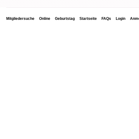
Mitgliedersuche
Online
Geburtstag
Startseite
FAQs
Login
Anme