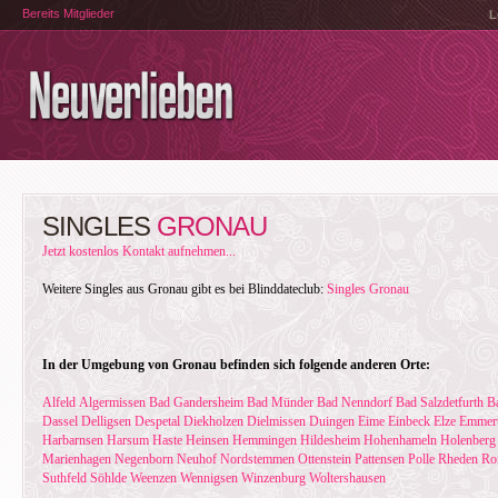
Bereits Mitglieder
L
SINGLES
GRONAU
Jetzt kostenlos Kontakt aufnehmen...
Weitere Singles aus Gronau gibt es bei Blinddateclub:
Singles Gronau
In der Umgebung von Gronau befinden sich folgende anderen Orte:
Alfeld
Algermissen
Bad Gandersheim
Bad Münder
Bad Nenndorf
Bad Salzdetfurth
B
Dassel
Delligsen
Despetal
Diekholzen
Dielmissen
Duingen
Eime
Einbeck
Elze
Emmert
Harbarnsen
Harsum
Haste
Heinsen
Hemmingen
Hildesheim
Hohenhameln
Holenberg
Marienhagen
Negenborn
Neuhof
Nordstemmen
Ottenstein
Pattensen
Polle
Rheden
Ro
Suthfeld
Söhlde
Weenzen
Wennigsen
Winzenburg
Woltershausen