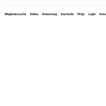
Mitgliedersuche
Online
Geburtstag
Startseite
FAQs
Login
Anme