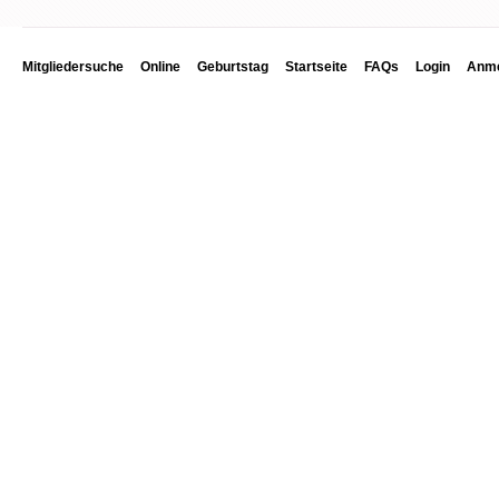
Mitgliedersuche
Online
Geburtstag
Startseite
FAQs
Login
Anme