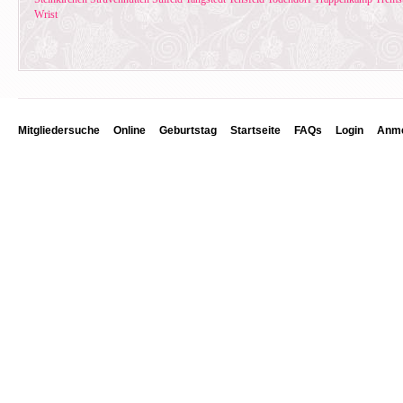
Wrist
Mitgliedersuche
Online
Geburtstag
Startseite
FAQs
Login
Anme