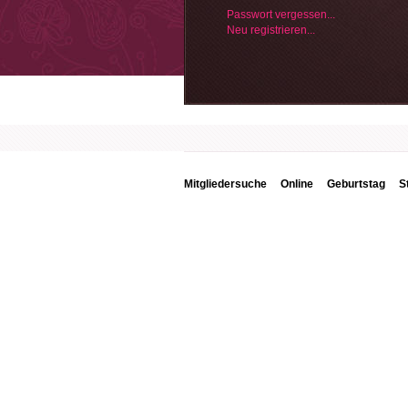
Passwort vergessen...
Neu registrieren...
Mitgliedersuche
Online
Geburtstag
S