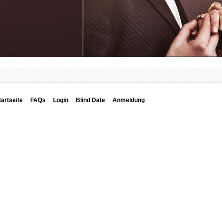
tartseite
FAQs
Login
Blind Date
Anmeldung