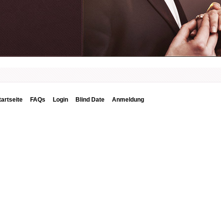
tartseite
FAQs
Login
Blind Date
Anmeldung