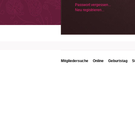
Passwort vergessen...
Neu registrieren...
Mitgliedersuche
Online
Geburtstag
S