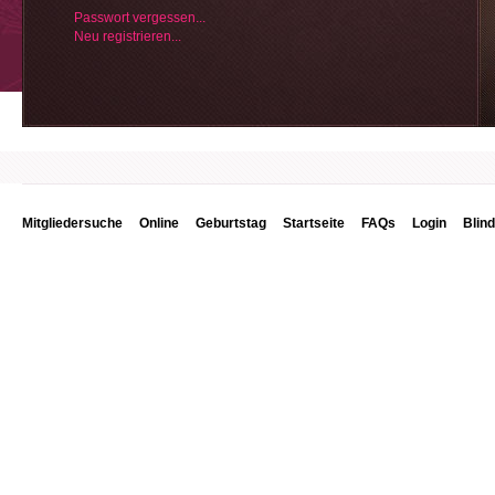
Passwort vergessen...
Neu registrieren...
Mitgliedersuche
Online
Geburtstag
Startseite
FAQs
Login
Blin