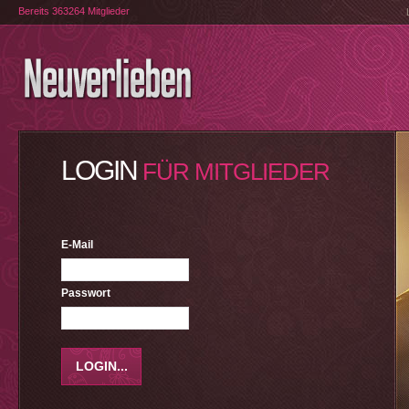
Bereits 363264 Mitglieder
LOGIN
FÜR MITGLIEDER
E-Mail
Passwort