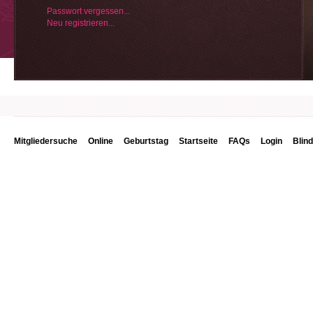
Passwort vergessen...
Neu registrieren...
Mitgliedersuche
Online
Geburtstag
Startseite
FAQs
Login
Blin