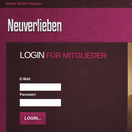
Bereits 363264 Mitglieder
LOGIN
FÜR MITGLIEDER
E-Mail
Passwort